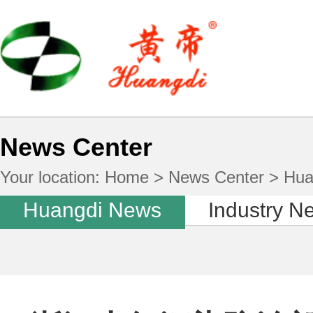
News Center
Your location:
Home
>
News Center
> Hua
Huangdi News
Industry N